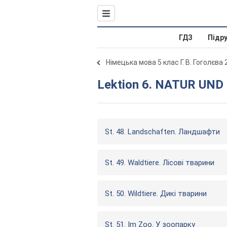
ГДЗ
Підр
Німецька мова 5 клас Г. В. Гоголєва
Lektion 6. NATUR UN
St. 48. Landschaften. Ландшафти
St. 49. Waldtiere. Лісові тварини
St. 50. Wildtiere. Дикі тварини
St. 51. Im Zoo. У зоопарку