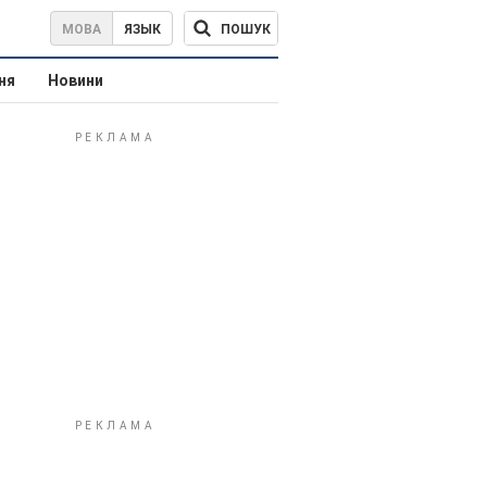
ПОШУК
МОВА
ЯЗЫК
ня
Новини