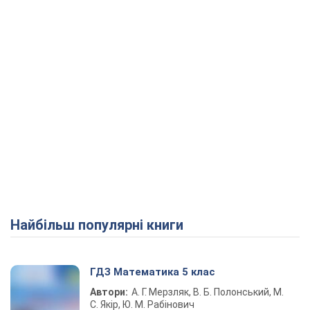
Play Video
Найбільш популярні книги
ГДЗ Математика 5 клас
Автори:
А. Г. Мерзляк, В. Б. Полонський, М.
С. Якір, Ю. М. Рабінович