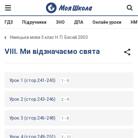
ГДЗ
Підручники
ЗНО
ДПА
Онлайн уроки
НМ
Німецька мова 5 клас Н. П. Басай 2003
VIII. Ми відзначаємо свята
Урок 1 (стор.241-243)
1 - 9
Урок 2 (стор.243-246)
2 - 9
Урок 3 (стор.246-248)
1 - 8
Урок 4 (стор.249-251)
2 - 11