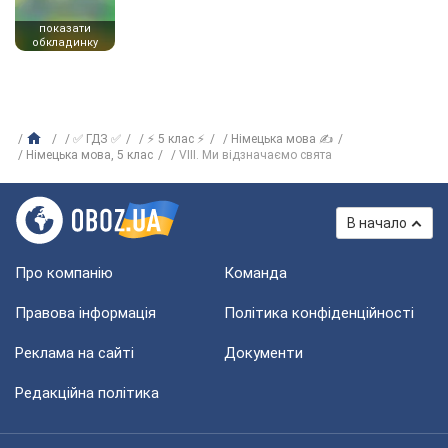
показати
обкладинку
✅ ГДЗ ✅
⚡ 5 клас ⚡
Німецька мова ✍
Німецька мова, 5 клас
VIII. Ми відзначаємо свята
В начало
Про компанію
Команда
Правова інформація
Політика конфіденційності
Реклама на сайті
Документи
Редакційна політика