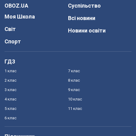
OBOZ.UA
Суспільство
Моя Школа
Всі новини
Світ
Новини освіти
Спорт
ГДЗ
1 клас
7 клас
2 клас
8 клас
3 клас
9 клас
4 клас
10 клас
5 клас
11 клас
6 клас