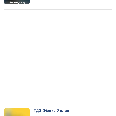
обкладинку
ГДЗ Фізика 7 клас