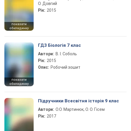
О. Довгий
Рік:
2015
показати
обкладинку
ГДЗ Біологія 7 клас
Автори:
В. І. Соболь
Рік:
2015
Опис:
Робочий зошит
показати
обкладинку
Підручники Всесвітня історія 9 клас
Автори:
О.О. Мартинюк, О. О. Гісем
Рік:
2017