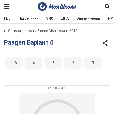
ГДЗ
Підручники
ЗНО
ДПА
Онлайн уроки
НМ
Основи здоров'я 5 клас Моніторинг 2013
Раздел Варіант 6
1-3
4
5
6
7