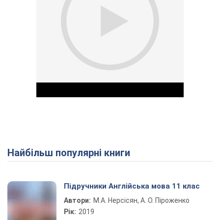
Найбільш популярні книги
Play Video
Підручники Англійська мова 11 клас
Автори:
М.А. Нерсісян, А. О. Піроженко
Рік:
2019