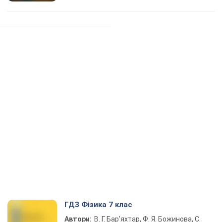
ГДЗ Фізика 7 клас
Автори:
В. Г. Бар’яхтар, Ф. Я. Божинова, С.