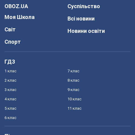
OBOZ.UA
Суспільство
Моя Школа
Всі новини
Світ
Новини освіти
Спорт
ГДЗ
1 клас
7 клас
2 клас
8 клас
3 клас
9 клас
4 клас
10 клас
5 клас
11 клас
6 клас