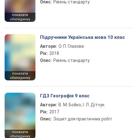
Опис:
Рівень стандарту
показати
обкладинку
Підручники Українська мова 10 клас
Автори:
О. П. Глазова
Рік:
2018
Опис:
Рівень стандарту
показати
обкладинку
ГДЗ Географія 9 клас
Автори:
В. М. Бойко, І. Л. Дітчук
Рік:
2017
Опис:
Зошит для практичних робіт
показати
обкладинку