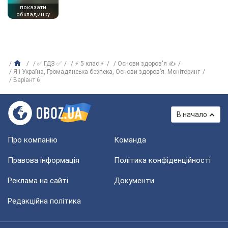
показати
обкладинку
✅ ГДЗ ✅
⚡ 5 клас ⚡
Основи здоров'я ✍
Я і Україна, Громадянська безпека, Основи здоров’я. Моніторинг
Варіант 6
В начало
Про компанію
Команда
Правова інформація
Політика конфіденційності
Реклама на сайті
Документи
Редакційна політика