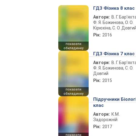
ГДЗ Фізика 8 клас
Автори:
В. Г. Бар’яхт
Ф. Я. Божинова, О. О.
Кірюхіна, С. О. Довги
Рік:
2016
показати
обкладинку
ГДЗ Фізика 7 клас
Автори:
В. Г. Бар’яхт
Ф. Я. Божинова, С. О.
Довгий
Рік:
2015
показати
обкладинку
Підручники Біолог
клас
Автори:
К.М.
Задорожній
Рік:
2017
показати