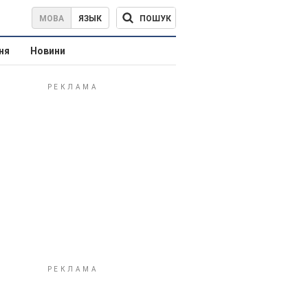
ПОШУК
МОВА
ЯЗЫК
ня
Новини