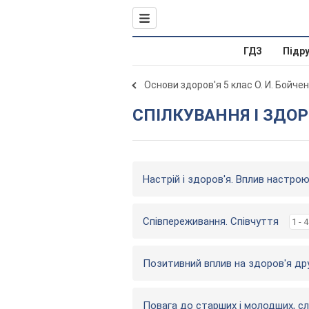
ГДЗ
Підр
Основи здоров'я 5 клас О. И. Бойче
СПІЛКУВАННЯ І ЗДОР
Настрій і здоров'я. Вплив настрою
Співпереживання. Співчуття
1 - 4
Позитивний вплив на здоров'я др
Повага до старших і молодших, слаб