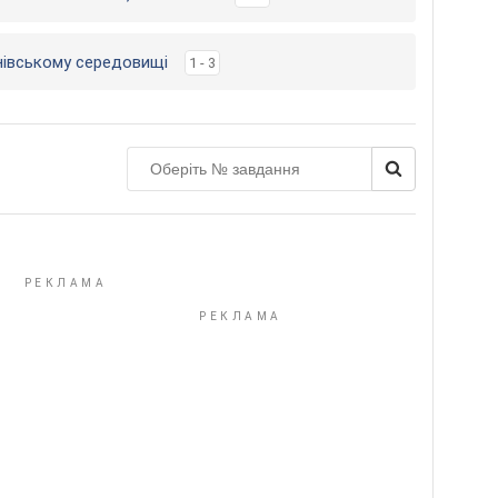
нівському середовищі
1 - 3