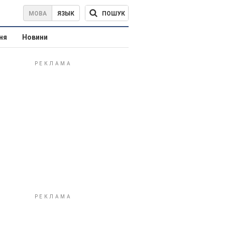
ПОШУК
МОВА
ЯЗЫК
ня
Новини