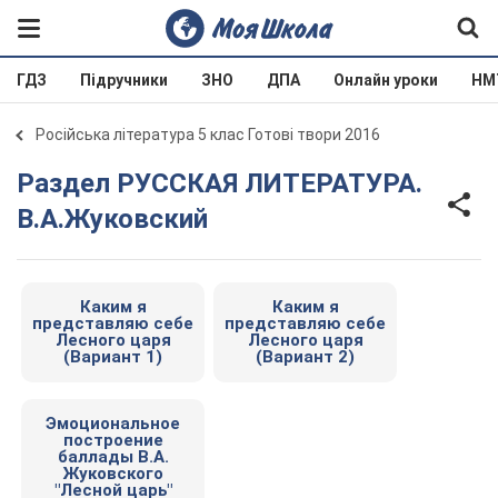
ГДЗ
Підручники
ЗНО
ДПА
Онлайн уроки
НМ
Російська література 5 клас Готові твори 2016
Раздел РУССКАЯ ЛИТЕРАТУРА.
В.А.Жуковский
Каким я
Каким я
представляю себе
представляю себе
Лесного царя
Лесного царя
(Вариант 1)
(Вариант 2)
Эмоциональное
построение
баллады В.А.
Жуковского
"Лесной царь"