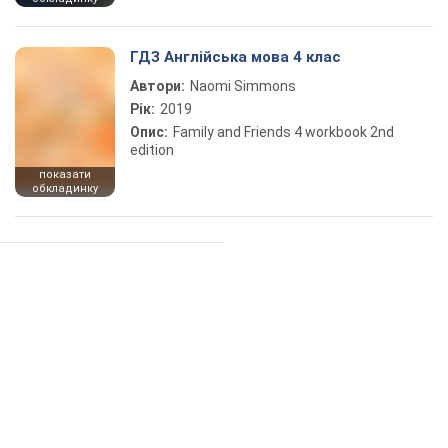
ГДЗ Англійська мова 4 клас
Автори:
Naomi Simmons
Рік:
2019
Опис:
Family and Friends 4 workbook 2nd
edition
показати
обкладинку