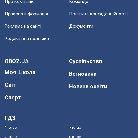
Про компанію
Команда
Правова інформація
Політика конфіденційності
Реклама на сайті
Документи
Редакційна політика
OBOZ.UA
Суспільство
Моя Школа
Всі новини
Світ
Новини освіти
Спорт
ГДЗ
1 клас
7 клас
2 клас
8 клас