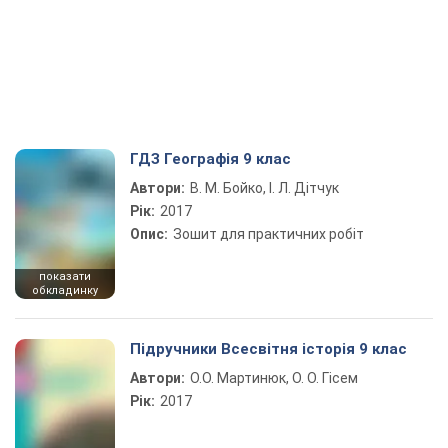
ГДЗ Географія 9 клас
Автори:
В. М. Бойко, І. Л. Дітчук
Рік:
2017
Опис:
Зошит для практичних робіт
показати
обкладинку
Підручники Всесвітня історія 9 клас
Автори:
О.О. Мартинюк, О. О. Гісем
Рік:
2017