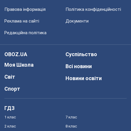
Правова інформація
Політика конфіденційності
Реклама на сайті
Документи
Редакційна політика
OBOZ.UA
Суспільство
Моя Школа
Всі новини
Світ
Новини освіти
Спорт
ГДЗ
1 клас
7 клас
2 клас
8 клас