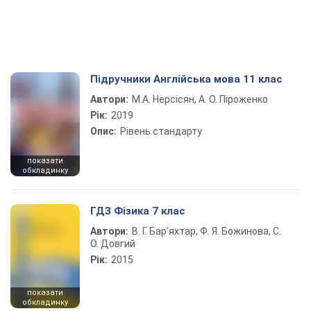
Підручники Англійська мова 11 клас
Автори:
М.А. Нерсісян, А. О. Піроженко
Рік:
2019
Опис:
Рівень стандарту
показати
обкладинку
ГДЗ Фізика 7 клас
Автори:
В. Г. Бар’яхтар, Ф. Я. Божинова, С.
О. Довгий
Рік:
2015
показати
обкладинку