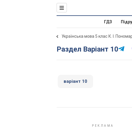
ГДЗ
Підр
Українська мова 5 клас К. І. Поном
Раздел Варіант 10
варіант 10