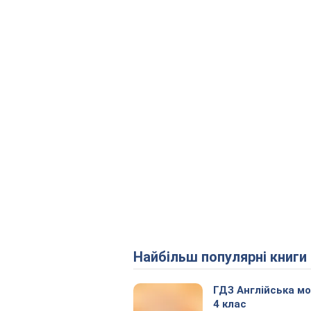
Найбільш популярні книги
ГДЗ Англійська м
4 клас