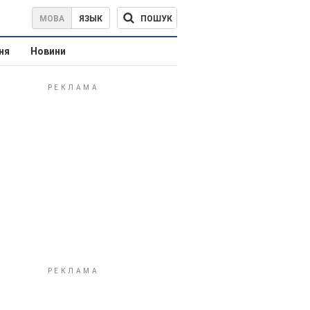
ПОШУК
МОВА
ЯЗЫК
ня
Новини