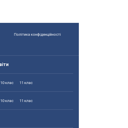
Політика конфіденційності
віти
10 клас
11 клас
10 клас
11 клас