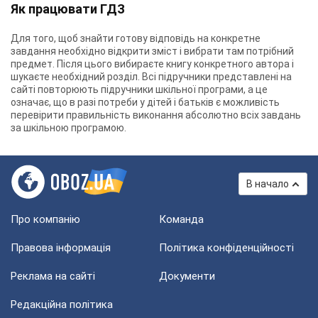
Як працювати ГДЗ
Для того, щоб знайти готову відповідь на конкретне
завдання необхідно відкрити зміст і вибрати там потрібний
предмет. Після цього вибираєте книгу конкретного автора і
шукаєте необхідний розділ. Всі підручники представлені на
сайті повторюють підручники шкільної програми, а це
означає, що в разі потреби у дітей і батьків є можливість
перевірити правильність виконання абсолютно всіх завдань
за шкільною програмою.
В начало
Про компанію
Команда
Правова інформація
Політика конфіденційності
Реклама на сайті
Документи
Редакційна політика