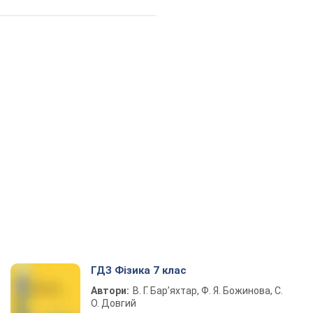
ГДЗ Фізика 7 клас
Автори:
В. Г. Бар’яхтар, Ф. Я. Божинова, С.
О. Довгий