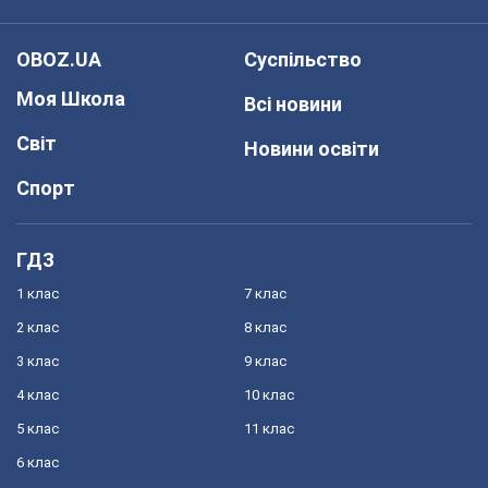
OBOZ.UA
Суспільство
Моя Школа
Всі новини
Світ
Новини освіти
Спорт
ГДЗ
1 клас
7 клас
2 клас
8 клас
3 клас
9 клас
4 клас
10 клас
5 клас
11 клас
6 клас