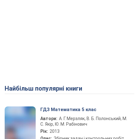
Найбільш популярні книги
ГДЗ Математика 5 клас
Автори:
А. Г. Мерзляк, В. Б. Полонський, М.
С. Якір, Ю. М. Рабінович
Рік:
2013
Опис:
Збірник задач і контрольних робіт