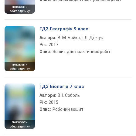
показати
обкладинку
ГДЗ Географія 9 клас
Автори:
В. М. Бойко, І. Л. Дітчук
Рік:
2017
Опис:
Зошит для практичних робіт
показати
обкладинку
ГДЗ Біологія 7 клас
Автори:
В. І. Соболь
Рік:
2015
Опис:
Робочий зошит
показати
обкладинку