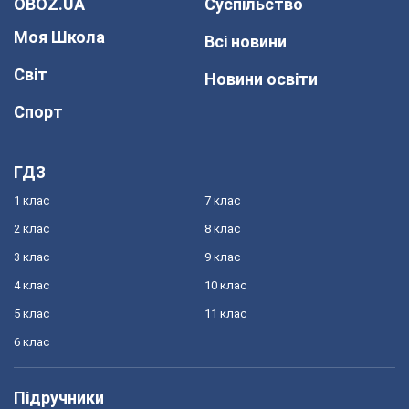
OBOZ.UA
Суспільство
Моя Школа
Всі новини
Світ
Новини освіти
Спорт
ГДЗ
1 клас
7 клас
2 клас
8 клас
3 клас
9 клас
4 клас
10 клас
5 клас
11 клас
6 клас
Підручники