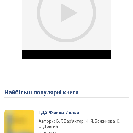
Найбільш популярні книги
Play Video
ГДЗ Фізика 7 клас
Автори:
В. Г. Бар’яхтар, Ф. Я. Божинова, С.
О. Довгий