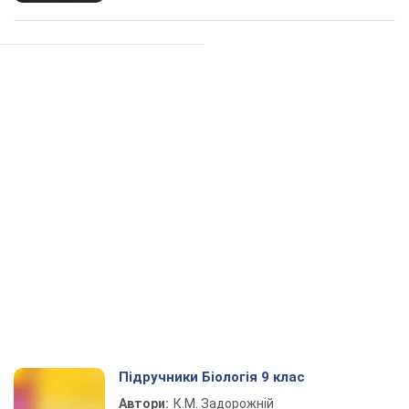
Підручники Біологія 9 клас
Автори:
К.М. Задорожній