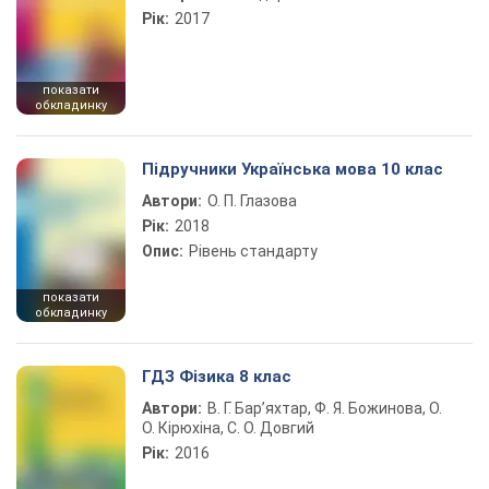
Рік:
2017
показати
обкладинку
Підручники Українська мова 10 клас
Автори:
О. П. Глазова
Рік:
2018
Опис:
Рівень стандарту
показати
обкладинку
ГДЗ Фізика 8 клас
Автори:
В. Г. Бар’яхтар, Ф. Я. Божинова, О.
О. Кірюхіна, С. О. Довгий
Рік:
2016