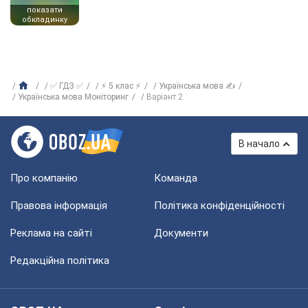
показати
обкладинку
✅ ГДЗ ✅
⚡ 5 клас ⚡
Українська мова ✍
Українська мова Моніторинг
Варіант 2
В начало
Про компанію
Команда
Правова інформація
Політика конфіденційності
Реклама на сайті
Документи
Редакційна політика