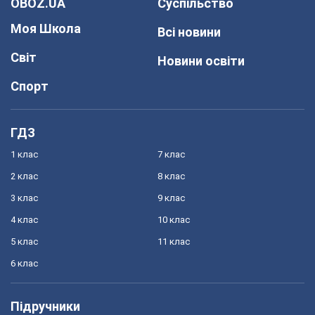
OBOZ.UA
Суспільство
Моя Школа
Всі новини
Світ
Новини освіти
Спорт
ГДЗ
1 клас
7 клас
2 клас
8 клас
3 клас
9 клас
4 клас
10 клас
5 клас
11 клас
6 клас
Підручники