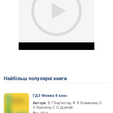
Найбільш популярні книги
Play Video
ГДЗ Фізика 8 клас
Автори:
В. Г. Бар’яхтар, Ф. Я. Божинова, О.
О. Кірюхіна, С. О. Довгий