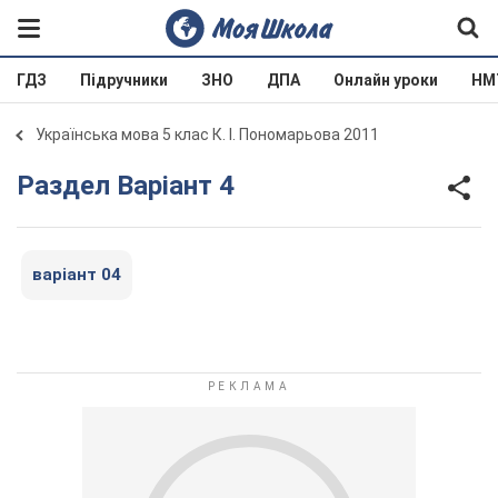
ГДЗ
Підручники
ЗНО
ДПА
Онлайн уроки
НМ
Українська мова 5 клас К. І. Пономарьова 2011
Раздел Варіант 4
варіант 04