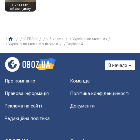
показати
обкладинку
✅ ГДЗ ✅
⚡ 5 клас ⚡
Українська мова ✍
Українська мова Моніторинг
Варіант 4
В начало
Про компанію
Команда
Правова інформація
Політика конфіденційності
Реклама на сайті
Документи
Редакційна політика