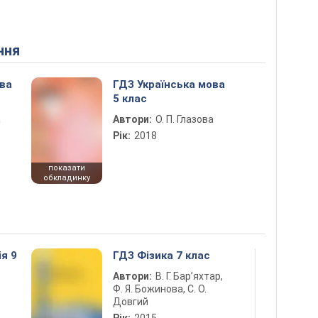
ння
ова
ГДЗ Українська мова
5 клас
а
Автори:
О. П. Глазова
Рік:
2018
показати
обкладинку
ія 9
ГДЗ Фізика 7 клас
Автори:
В. Г. Бар’яхтар,
Ф. Я. Божинова, С. О.
Довгий