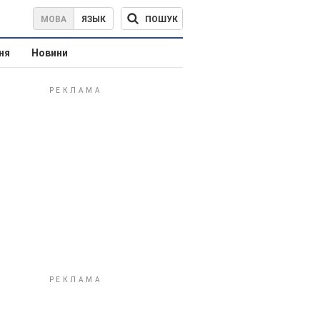
ПОШУК
МОВА
ЯЗЫК
ня
Новини