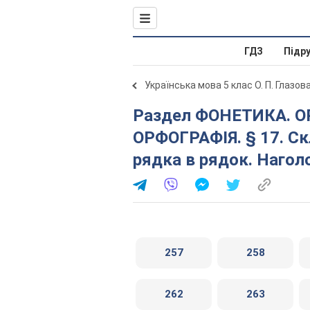
ГДЗ
Підр
Українська мова 5 клас О. П. Глазов
Раздел ФОНЕТИКА. ОРФОЕПІЯ. ГРАФІКА.
ОРФОГРАФІЯ. § 17. Ск
рядка в рядок. Нагол
257
258
262
263