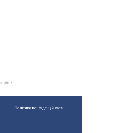
графія
Політика конфіденційності