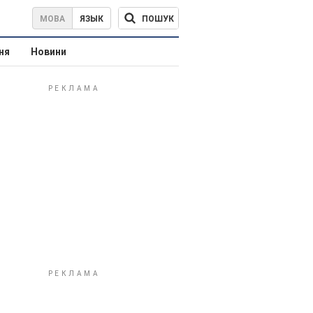
ПОШУК
МОВА
ЯЗЫК
ня
Новини