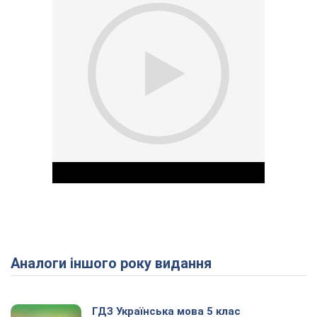
Аналоги іншого року видання
Play Video
ГДЗ Українська мова 5 клас