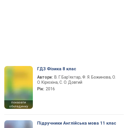
ГДЗ Фізика 8 клас
Автори:
В. Г. Бар’яхтар, Ф. Я. Божинова, О.
О. Кірюхіна, С. О. Довгий
Рік:
2016
показати
обкладинку
Підручники Англійська мова 11 клас