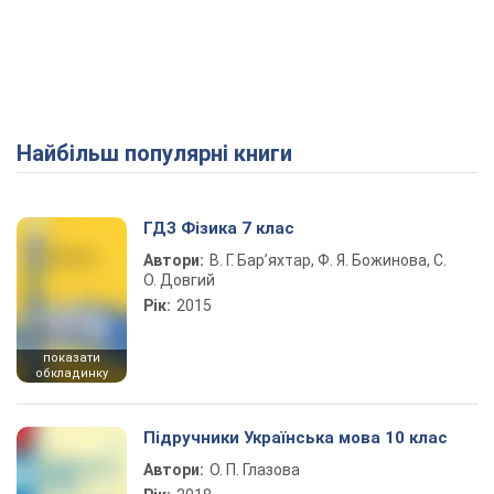
Найбільш популярні книги
ГДЗ Фізика 7 клас
Автори:
В. Г. Бар’яхтар, Ф. Я. Божинова, С.
О. Довгий
Рік:
2015
показати
обкладинку
Підручники Українська мова 10 клас
Автори:
О. П. Глазова