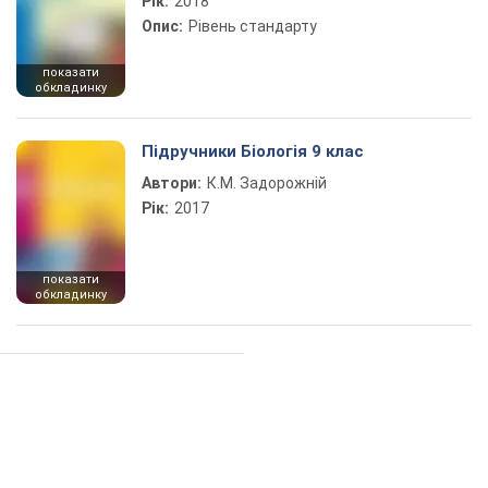
Рік:
2018
Опис:
Рівень стандарту
показати
обкладинку
Підручники Біологія 9 клас
Автори:
К.М. Задорожній
Рік:
2017
показати
обкладинку