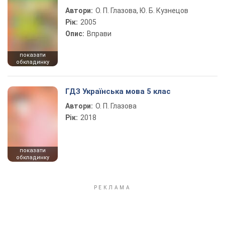
Автори:
О. П. Глазова, Ю. Б. Кузнецов
Рік:
2005
Опис:
Вправи
показати
обкладинку
ГДЗ Українська мова 5 клас
Автори:
О. П. Глазова
Рік:
2018
показати
обкладинку