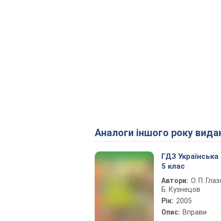
Аналоги іншого року вида
ГДЗ Українська
5 клас
Автори:
О. П. Глаз
Б. Кузнецов
Рік:
2005
Опис:
Вправи