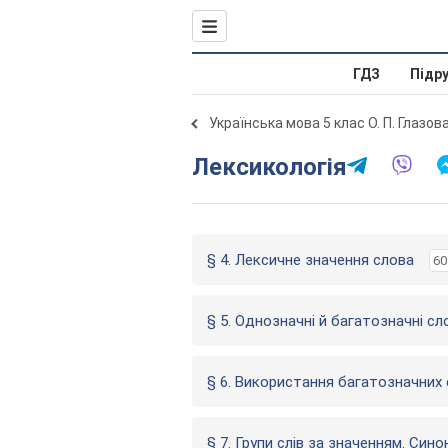
ГДЗ
Підр
Українська мова 5 клас О. П. Глазов
Лексикологія
§ 4. Лексичне значення слова
60
§ 5. Однозначні й багатозначні сл
§ 6. Використання багатозначних 
§ 7. Групи слів за значенням. Сино