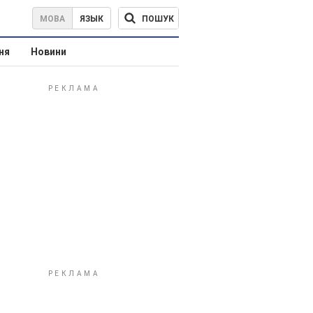
ПОШУК
МОВА
ЯЗЫК
ня
Новини