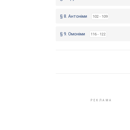
§ 8. Антоніми
102 - 109
§ 9. Омоніми
116 - 122