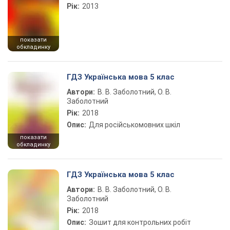
Рік:
2013
показати
обкладинку
ГДЗ Українська мова 5 клас
Автори:
В. В. Заболотний, О. В.
Заболотний
Рік:
2018
Опис:
Для російськомовних шкіл
показати
обкладинку
ГДЗ Українська мова 5 клас
Автори:
В. В. Заболотний, О. В.
Заболотний
Рік:
2018
Опис:
Зошит для контрольних робіт