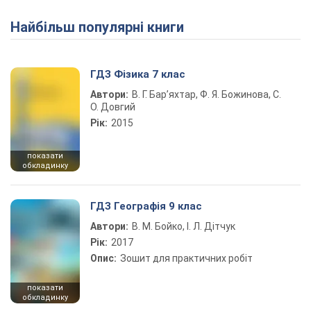
Найбільш популярні книги
ГДЗ Фізика 7 клас
Автори:
В. Г. Бар’яхтар, Ф. Я. Божинова, С.
О. Довгий
Рік:
2015
показати
обкладинку
ГДЗ Географія 9 клас
Автори:
В. М. Бойко, І. Л. Дітчук
Рік:
2017
Опис:
Зошит для практичних робіт
показати
обкладинку