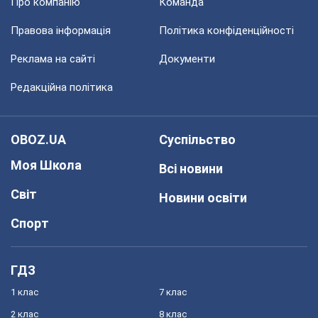
Про компанію
Команда
Правова інформація
Політика конфіденційності
Реклама на сайті
Документи
Редакційна політика
OBOZ.UA
Суспільство
Моя Школа
Всі новини
Світ
Новини освіти
Спорт
ГДЗ
1 клас
7 клас
2 клас
8 клас