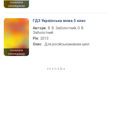
показати
обкладинку
ГДЗ Українська мова 5 клас
Автори:
В. В. Заболотний, О. В.
Заболотний
Рік:
2013
Опис:
Для російськомовних шкіл
показати
обкладинку