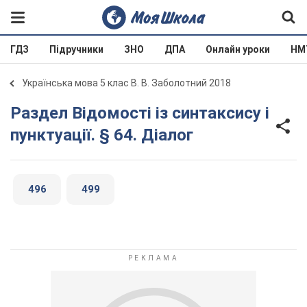
ГДЗ
Підручники
ЗНО
ДПА
Онлайн уроки
НМ
Українська мова 5 клас В. В. Заболотний 2018
Раздел Відомості із синтаксису і
пунктуації. § 64. Діалог
496
499