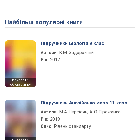
Найбільш популярні книги
Підручники Біологія 9 клас
Автори:
К.М. Задорожній
Рік:
2017
показати
обкладинку
Підручники Англійська мова 11 клас
Автори:
М.А. Нерсісян, А. О. Піроженко
Рік:
2019
Опис:
Рівень стандарту
показати