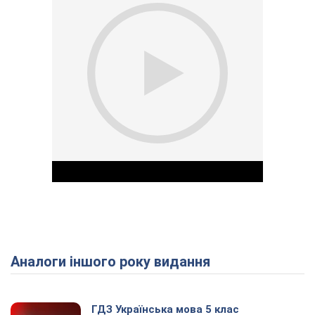
Аналоги іншого року видання
Play Video
ГДЗ Українська мова 5 клас