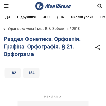
ГДЗ
Підручники
ЗНО
ДПА
Онлайн уроки
НМ
Українська мова 5 клас В. В. Заболотний 2018
Раздел Фонетика. Орфоепія.
Графіка. Орфографія. § 21.
Орфограма
182
184