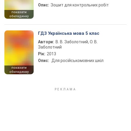
Опис:
Зошит для контрольних робіт
показати
обкладинку
ГДЗ Українська мова 5 клас
Автори:
В. В. Заболотний, О. В.
Заболотний
Рік:
2013
Опис:
Для російськомовних шкіл
показати
обкладинку