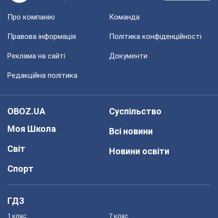
Про компанію
Команда
Правова інформація
Політика конфіденційності
Реклама на сайті
Документи
Редакційна політика
OBOZ.UA
Суспільство
Моя Школа
Всі новини
Світ
Новини освіти
Спорт
ГДЗ
1 клас
7 клас