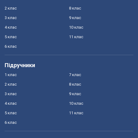
2 клас
8 клас
3 клас
9 клас
4 клас
10 клас
5 клас
11 клас
6 клас
Підручники
1 клас
7 клас
2 клас
8 клас
3 клас
9 клас
4 клас
10 клас
5 клас
11 клас
6 клас