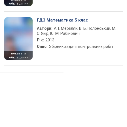
обкладинку
ГДЗ Математика 5 клас
Автори:
А. Г. Мерзляк, В. Б. Полонський, М.
С. Якір, Ю. М. Рабінович
Рік:
2013
Опис:
Збірник задач і контрольних робіт
показати
обкладинку