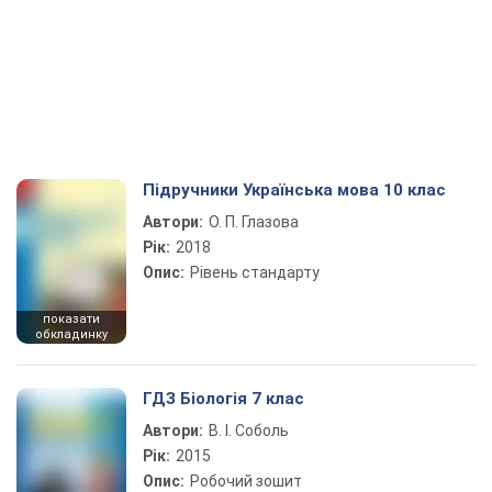
Підручники Українська мова 10 клас
Автори:
О. П. Глазова
Рік:
2018
Опис:
Рівень стандарту
показати
обкладинку
ГДЗ Біологія 7 клас
Автори:
В. І. Соболь
Рік:
2015
Опис:
Робочий зошит