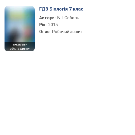
ГДЗ Біологія 7 клас
Автори:
В. І. Соболь
Рік:
2015
Опис:
Робочий зошит
показати
обкладинку