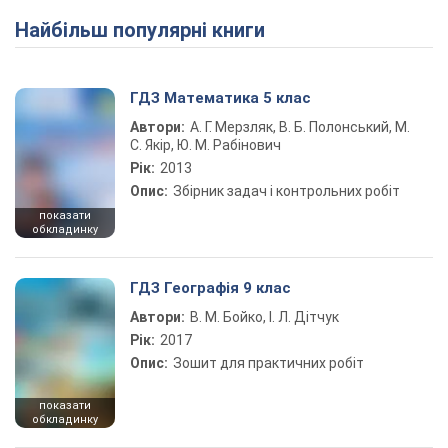
Найбільш популярні книги
ГДЗ Математика 5 клас
Автори:
А. Г. Мерзляк, В. Б. Полонський, М.
С. Якір, Ю. М. Рабінович
Рік:
2013
Опис:
Збірник задач і контрольних робіт
показати
обкладинку
ГДЗ Географія 9 клас
Автори:
В. М. Бойко, І. Л. Дітчук
Рік:
2017
Опис:
Зошит для практичних робіт
показати
обкладинку