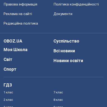
Правова інформація
Політика конфіденційності
Реклама на сайті
Документи
Редакційна політика
OBOZ.UA
Суспільство
Моя Школа
Всі новини
Світ
Новини освіти
Спорт
ГДЗ
1 клас
7 клас
2 клас
8 клас