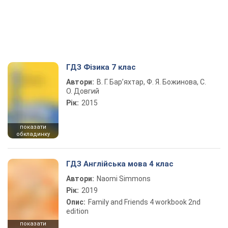
ГДЗ Фізика 7 клас
Автори:
В. Г. Бар’яхтар, Ф. Я. Божинова, С.
О. Довгий
Рік:
2015
показати
обкладинку
ГДЗ Англійська мова 4 клас
Автори:
Naomi Simmons
Рік:
2019
Опис:
Family and Friends 4 workbook 2nd
edition
показати