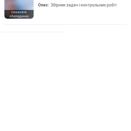
Опис:
Збірник задач і контрольних робіт
показати
обкладинку