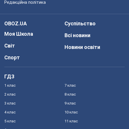
Редакційна політика
OBOZ.UA
Суспільство
Моя Школа
Всі новини
Світ
Новини освіти
Спорт
ГДЗ
1 клас
7 клас
2 клас
8 клас
3 клас
9 клас
4 клас
10 клас
5 клас
11 клас