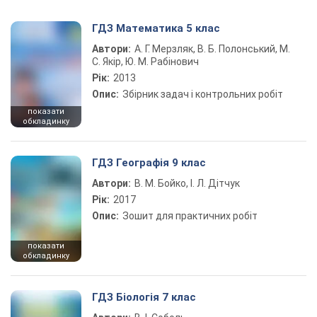
ГДЗ Математика 5 клас
Автори:
А. Г. Мерзляк, В. Б. Полонський, М.
С. Якір, Ю. М. Рабінович
Рік:
2013
Опис:
Збірник задач і контрольних робіт
показати
обкладинку
ГДЗ Географія 9 клас
Автори:
В. М. Бойко, І. Л. Дітчук
Рік:
2017
Опис:
Зошит для практичних робіт
показати
обкладинку
ГДЗ Біологія 7 клас