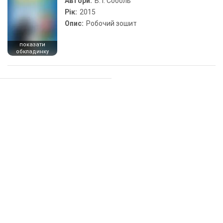
Автори:
В. І. Соболь
Рік:
2015
Опис:
Робочий зошит
показати
обкладинку