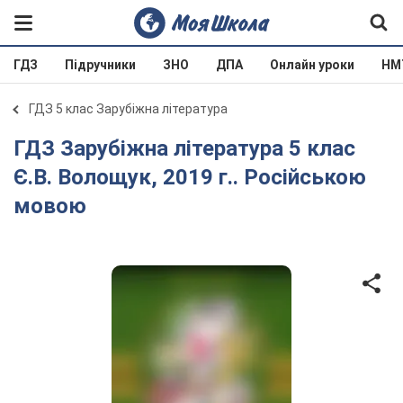
ГДЗ
Підручники
ЗНО
ДПА
Онлайн уроки
НМ
ГДЗ 5 клас Зарубіжна література
ГДЗ Зарубіжна література 5 клас
Є.В. Волощук, 2019 г.. Російською
мовою