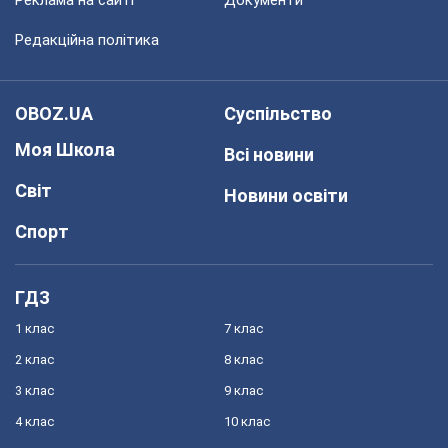
Реклама на сайті
Документи
Редакційна політика
OBOZ.UA
Суспільство
Моя Школа
Всі новини
Світ
Новини освіти
Спорт
ГДЗ
1 клас
7 клас
2 клас
8 клас
3 клас
9 клас
4 клас
10 клас