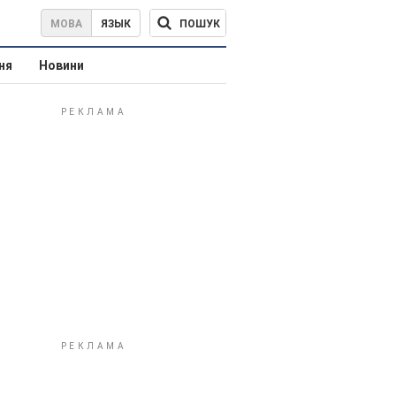
ПОШУК
МОВА
ЯЗЫК
ня
Новини