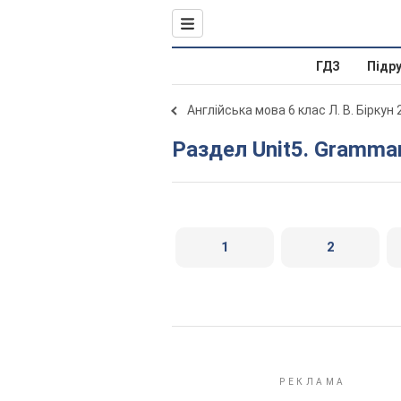
ГДЗ
Підр
Англійська мова 6 клас Л. В. Біркун
Раздел Unit5. Gramma
1
2