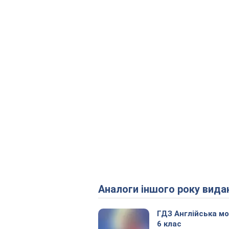
Аналоги іншого року вида
ГДЗ Англійська м
6 клас