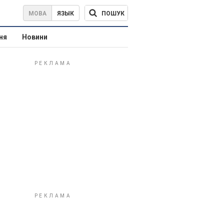
ПОШУК
МОВА
ЯЗЫК
ня
Новини