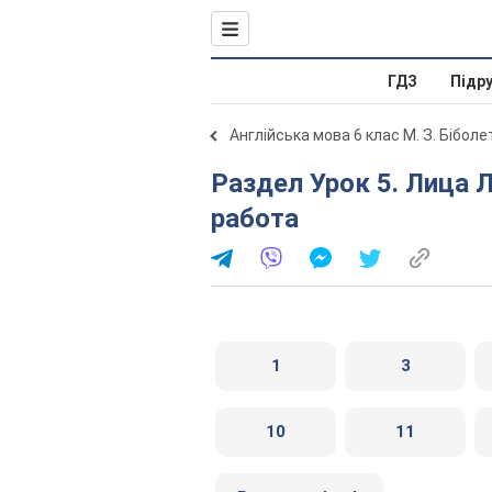
ГДЗ
Підр
Англійська мова 6 клас М. З. Бібол
Раздел Урок 5. Лица Лондона. Раздел 4. Домашняя
работа
1
3
10
11