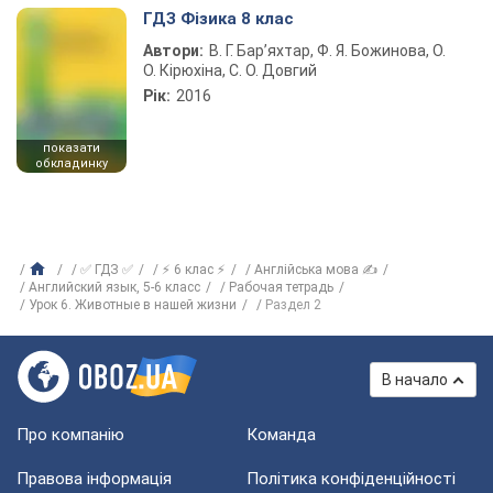
ГДЗ Фізика 8 клас
Автори:
В. Г. Бар’яхтар, Ф. Я. Божинова, О.
О. Кірюхіна, С. О. Довгий
Рік:
2016
показати
обкладинку
✅ ГДЗ ✅
⚡ 6 клас ⚡
Англійська мова ✍
Английский язык, 5-6 класс
Рабочая тетрадь
Урок 6. Животные в нашей жизни
Раздел 2
В начало
Про компанію
Команда
Правова інформація
Політика конфіденційності