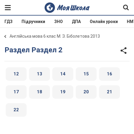
ГДЗ
Підручники
ЗНО
ДПА
Онлайн уроки
НМ
Англійська мова 6 клас М. З. Біболетова 2013
Раздел Раздел 2
12
13
14
15
16
17
18
19
20
21
22