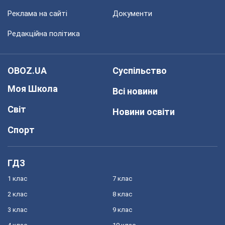
Реклама на сайті
Документи
Редакційна політика
OBOZ.UA
Суспільство
Моя Школа
Всі новини
Світ
Новини освіти
Спорт
ГДЗ
1 клас
7 клас
2 клас
8 клас
3 клас
9 клас