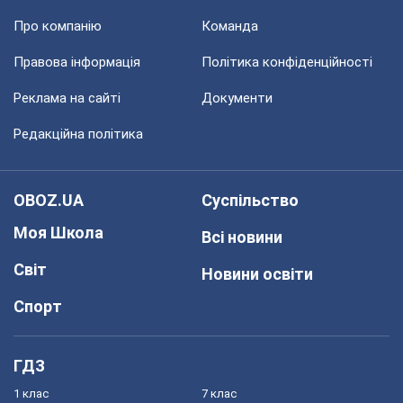
Про компанію
Команда
Правова інформація
Політика конфіденційності
Реклама на сайті
Документи
Редакційна політика
OBOZ.UA
Суспільство
Моя Школа
Всі новини
Світ
Новини освіти
Спорт
ГДЗ
1 клас
7 клас