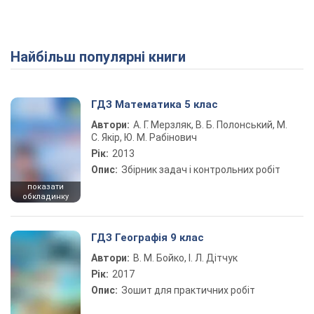
Найбільш популярні книги
ГДЗ Математика 5 клас
Автори:
А. Г. Мерзляк, В. Б. Полонський, М.
С. Якір, Ю. М. Рабінович
Рік:
2013
Опис:
Збірник задач і контрольних робіт
показати
обкладинку
ГДЗ Географія 9 клас
Автори:
В. М. Бойко, І. Л. Дітчук
Рік:
2017
Опис:
Зошит для практичних робіт