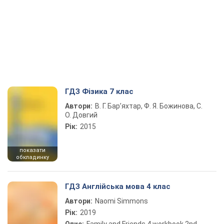
ГДЗ Фізика 7 клас
Автори:
В. Г. Бар’яхтар, Ф. Я. Божинова, С.
О. Довгий
Рік:
2015
показати
обкладинку
ГДЗ Англійська мова 4 клас
Автори:
Naomi Simmons
Рік:
2019