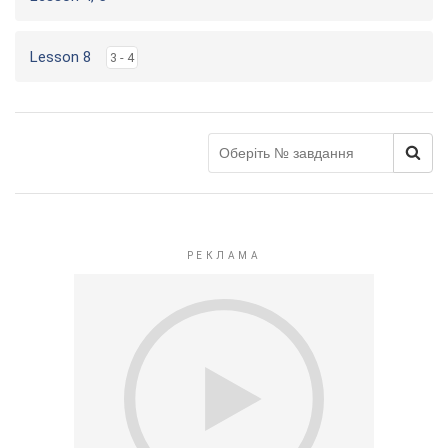
Lesson 8
3 - 4