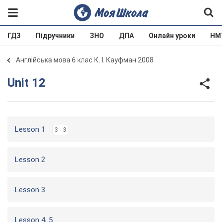
ГДЗ
Підручники
ЗНО
ДПА
Онлайн уроки
НМ
Англійська мова 6 клас К. І. Кауфман 2008
Unit 12
Lesson 1
3 - 3
Lesson 2
Lesson 3
Lesson 4, 5