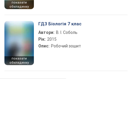
показати
обкладинку
ГДЗ Біологія 7 клас
Автори:
В. І. Соболь
Рік:
2015
Опис:
Робочий зошит
показати
обкладинку