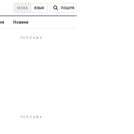
ПОШУК
МОВА
ЯЗЫК
ня
Новини