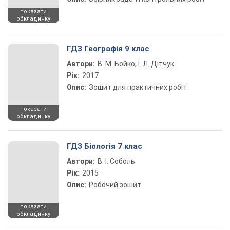
показати
обкладинку
ГДЗ Географія 9 клас
Автори:
В. М. Бойко, І. Л. Дітчук
Рік:
2017
Опис:
Зошит для практичних робіт
показати
обкладинку
ГДЗ Біологія 7 клас
Автори:
В. І. Соболь
Рік:
2015
Опис:
Робочий зошит
показати
обкладинку