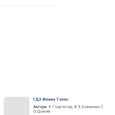
ГДЗ Фізика 7 клас
Автори:
В. Г. Бар’яхтар, Ф. Я. Божинова, С.
О. Довгий