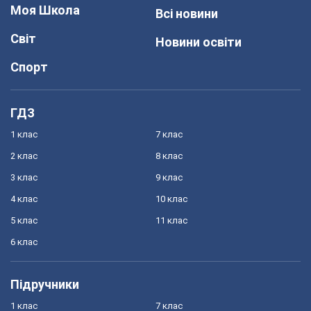
Моя Школа
Всі новини
Світ
Новини освіти
Спорт
ГДЗ
1 клас
7 клас
2 клас
8 клас
3 клас
9 клас
4 клас
10 клас
5 клас
11 клас
6 клас
Підручники
1 клас
7 клас