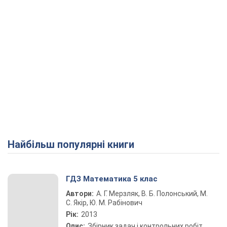
Найбільш популярні книги
ГДЗ Математика 5 клас
Автори:
А. Г. Мерзляк, В. Б. Полонський, М.
С. Якір, Ю. М. Рабінович
Рік:
2013
Опис:
Збірник задач і контрольних робіт