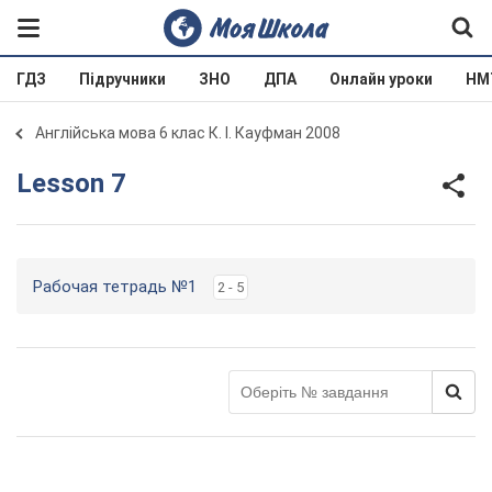
ГДЗ
Підручники
ЗНО
ДПА
Онлайн уроки
НМ
Англійська мова 6 клас К. І. Кауфман 2008
Lesson 7
Рабочая тетрадь №1
2 - 5