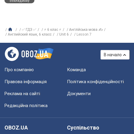
обкладинку
✅ ГДЗ ✅
⚡ 6 клас ⚡
Англійська мова ✍
Английский язык, 6 класс
Unit 6
Lesson 7
В начало
Про компанію
Команда
Правова інформація
Політика конфіденційності
Реклама на сайті
Документи
Редакційна політика
OBOZ.UA
Суспільство