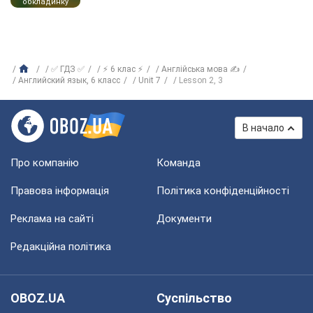
обкладинку
✅ ГДЗ ✅
⚡ 6 клас ⚡
Англійська мова ✍
Английский язык, 6 класс
Unit 7
Lesson 2, 3
В начало
Про компанію
Команда
Правова інформація
Політика конфіденційності
Реклама на сайті
Документи
Редакційна політика
OBOZ.UA
Суспільство