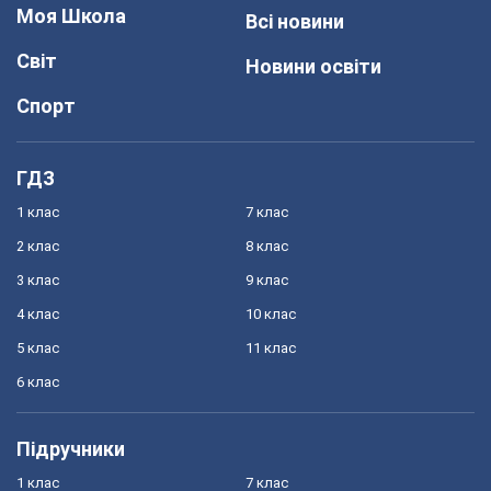
Моя Школа
Всі новини
Світ
Новини освіти
Спорт
ГДЗ
1 клас
7 клас
2 клас
8 клас
3 клас
9 клас
4 клас
10 клас
5 клас
11 клас
6 клас
Підручники
1 клас
7 клас