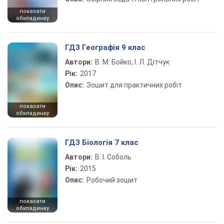
показати
обкладинку
ГДЗ Географія 9 клас
Автори:
В. М. Бойко, І. Л. Дітчук
Рік:
2017
Опис:
Зошит для практичних робіт
показати
обкладинку
ГДЗ Біологія 7 клас
Автори:
В. І. Соболь
Рік:
2015
Опис:
Робочий зошит
показати
обкладинку