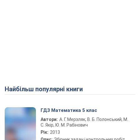
Найбільш популярні книги
ГДЗ Математика 5 клас
Автори:
А. Г. Мерзляк, В. Б. Полонський, М.
С. Якір, Ю. М. Рабінович
Рік:
2013
Опис:
Збірник задач і контрольних робіт