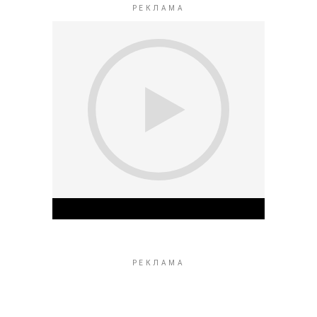
Play Video