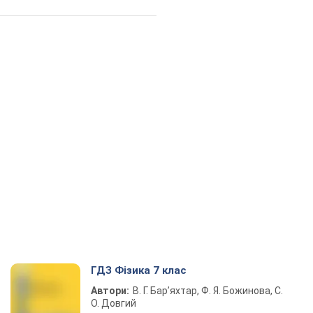
ГДЗ Фізика 7 клас
Автори:
В. Г. Бар’яхтар, Ф. Я. Божинова, С.
О. Довгий