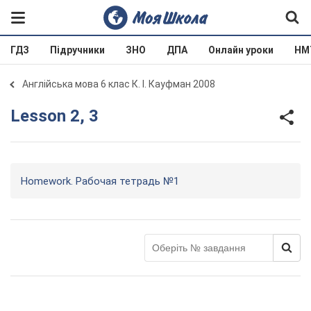
ГДЗ
Підручники
ЗНО
ДПА
Онлайн уроки
НМ
Англійська мова 6 клас К. І. Кауфман 2008
Lesson 2, 3
Homework. Рабочая тетрадь №1