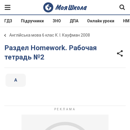
ГДЗ
Підручники
ЗНО
ДПА
Онлайн уроки
НМ
Англійська мова 6 клас К. І. Кауфман 2008
Раздел Homework. Рабочая
тетрадь №2
A