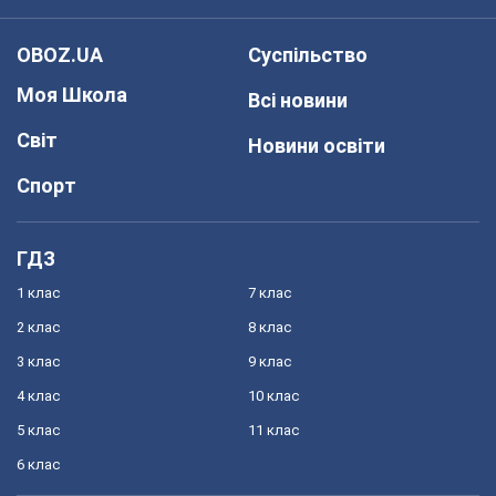
OBOZ.UA
Суспільство
Моя Школа
Всі новини
Світ
Новини освіти
Спорт
ГДЗ
1 клас
7 клас
2 клас
8 клас
3 клас
9 клас
4 клас
10 клас
5 клас
11 клас
6 клас