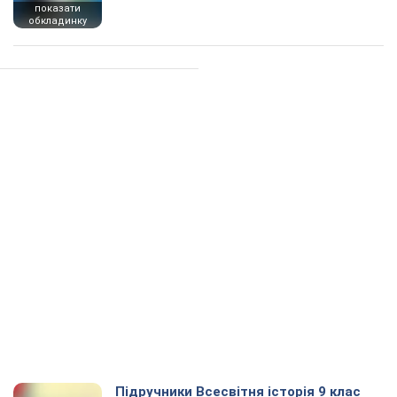
показати
обкладинку
Підручники Всесвітня історія 9 клас