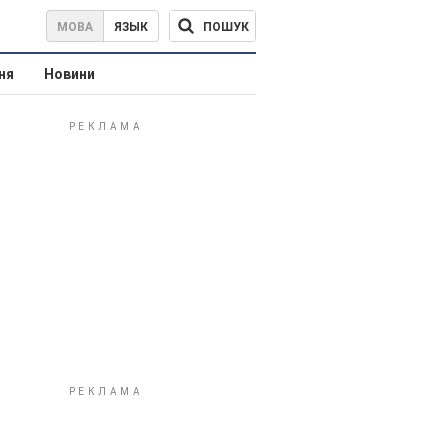
ПОШУК
МОВА
ЯЗЫК
ня
Новини