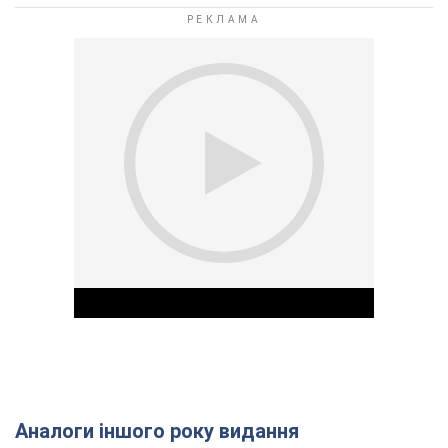
Аналоги іншого року видання
Play Video