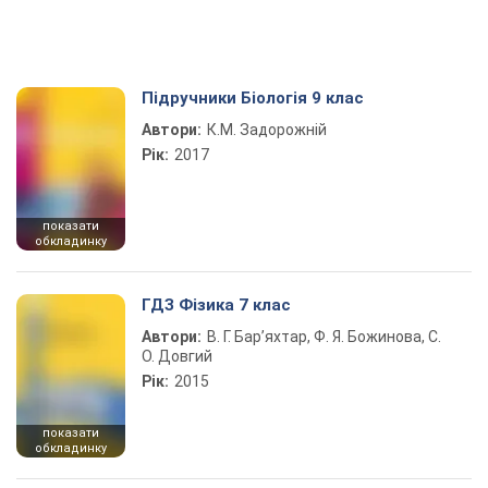
Підручники Біологія 9 клас
Автори:
К.М. Задорожній
Рік:
2017
показати
обкладинку
ГДЗ Фізика 7 клас
Автори:
В. Г. Бар’яхтар, Ф. Я. Божинова, С.
О. Довгий
Рік:
2015
показати
обкладинку