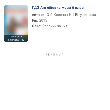
ГДЗ Англійська мова 6 клас
Автори:
О. Я. Косован, Н. І. Вітушинська
Рік:
2015
Опис:
Робочий зошит
показати
обкладинку