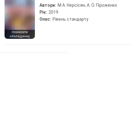
Автори:
М.А. Нерсісян, А. О. Піроженко
Рік:
2019
Опис:
Рівень стандарту
показати
обкладинку