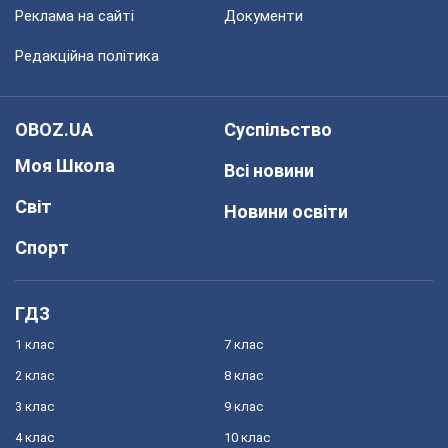
Реклама на сайті
Документи
Редакційна політика
OBOZ.UA
Суспільство
Моя Школа
Всі новини
Світ
Новини освіти
Спорт
ГДЗ
1 клас
7 клас
2 клас
8 клас
3 клас
9 клас
4 клас
10 клас