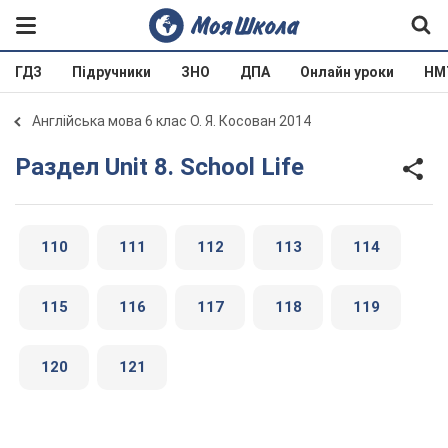
ГДЗ
Підручники
ЗНО
ДПА
Онлайн уроки
НМ
Англійська мова 6 клас О. Я. Косован 2014
Раздел Unit 8. School Life
110
111
112
113
114
115
116
117
118
119
120
121