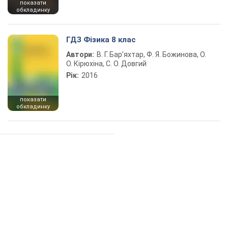
показати
обкладинку
ГДЗ Фізика 8 клас
Автори:
В. Г. Бар’яхтар, Ф. Я. Божинова, О.
О. Кірюхіна, С. О. Довгий
Рік:
2016
показати
обкладинку