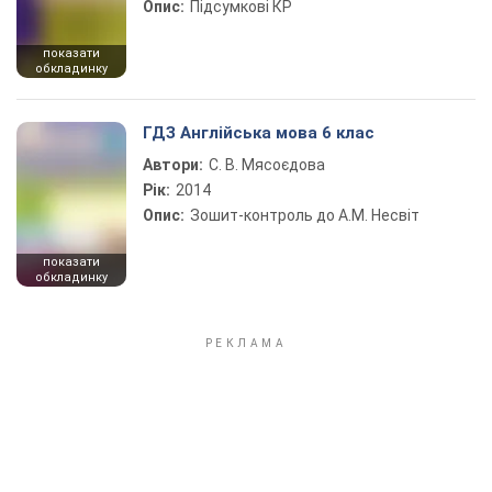
Опис:
Підсумкові КР
показати
обкладинку
ГДЗ Англійська мова 6 клас
Автори:
С. В. Мясоєдова
Рік:
2014
Опис:
Зошит-контроль до А.М. Несвіт
показати
обкладинку