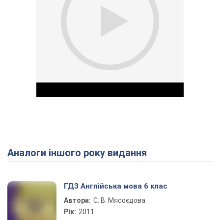
Аналоги іншого року видання
Play Video
ГДЗ Англійська мова 6 клас
Автори:
С. В. Мясоєдова
Рік:
2011