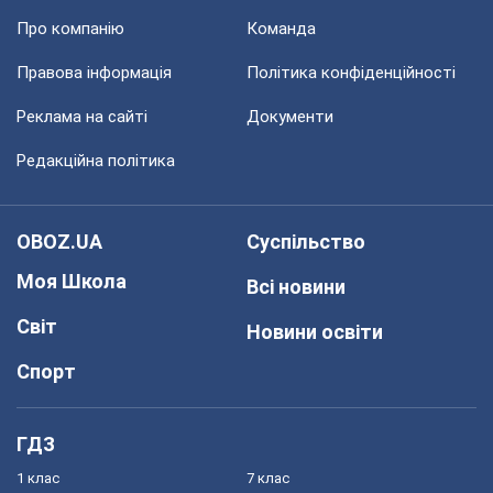
Про компанію
Команда
Правова інформація
Політика конфіденційності
Реклама на сайті
Документи
Редакційна політика
OBOZ.UA
Суспільство
Моя Школа
Всі новини
Світ
Новини освіти
Спорт
ГДЗ
1 клас
7 клас