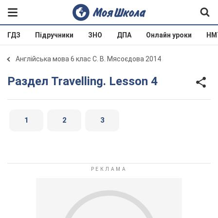
ГДЗ
Підручники
ЗНО
ДПА
Онлайн уроки
НМ
Англійська мова 6 клас С. В. Мясоєдова 2014
Раздел Travelling. Lesson 4
1
2
3