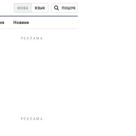
ПОШУК
МОВА
ЯЗЫК
ня
Новини