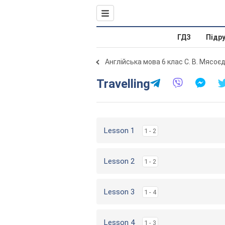
ГДЗ
Підр
Англійська мова 6 клас С. В. Мясоє
Travelling
Lesson 1
1 - 2
Lesson 2
1 - 2
Lesson 3
1 - 4
Lesson 4
1 - 3