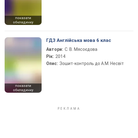
показати
обкладинку
ГДЗ Англійська мова 6 клас
Автори:
С. В. Мясоєдова
Рік:
2014
Опис:
Зошит-контроль до А.М. Несвіт
показати
обкладинку