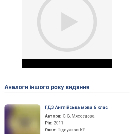
Аналоги іншого року видання
Play Video
ГДЗ Англійська мова 6 клас
Автори:
С. В. Мясоєдова
Рік:
2011
Опис:
Підсумкові КР