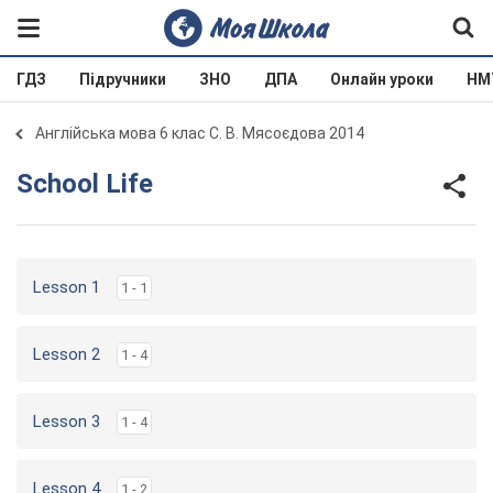
ГДЗ
Підручники
ЗНО
ДПА
Онлайн уроки
НМ
Англійська мова 6 клас С. В. Мясоєдова 2014
School Life
Lesson 1
1 - 1
Lesson 2
1 - 4
Lesson 3
1 - 4
Lesson 4
1 - 2