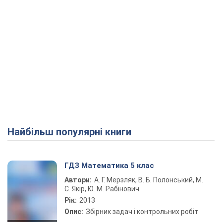
Найбільш популярні книги
ГДЗ Математика 5 клас
Автори:
А. Г. Мерзляк, В. Б. Полонський, М.
С. Якір, Ю. М. Рабінович
Рік:
2013
Опис:
Збірник задач і контрольних робіт