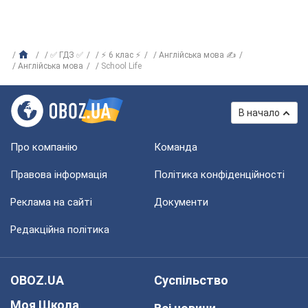
✅ ГДЗ ✅
⚡ 6 клас ⚡
Англійська мова ✍
Англійська мова
School Life
В начало
Про компанію
Команда
Правова інформація
Політика конфіденційності
Реклама на сайті
Документи
Редакційна політика
OBOZ.UA
Суспільство
Моя Школа