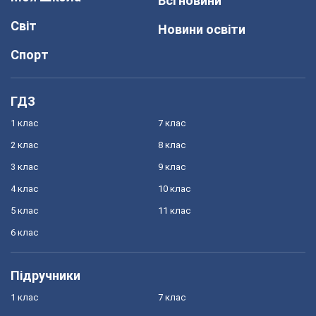
Всі новини
Світ
Новини освіти
Спорт
ГДЗ
1 клас
7 клас
2 клас
8 клас
3 клас
9 клас
4 клас
10 клас
5 клас
11 клас
6 клас
Підручники
1 клас
7 клас