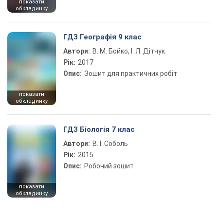
показати
обкладинку
ГДЗ Географія 9 клас
Автори:
В. М. Бойко, І. Л. Дітчук
Рік:
2017
Опис:
Зошит для практичних робіт
показати
обкладинку
ГДЗ Біологія 7 клас
Автори:
В. І. Соболь
Рік:
2015
Опис:
Робочий зошит
показати
обкладинку