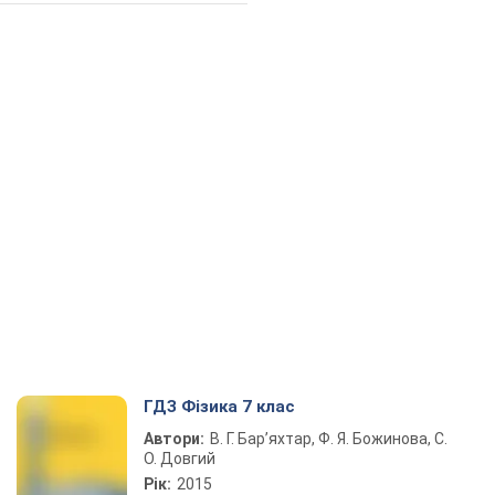
ГДЗ Фізика 7 клас
Автори:
В. Г. Бар’яхтар, Ф. Я. Божинова, С.
О. Довгий
Рік:
2015