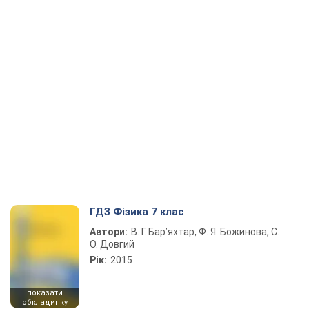
ГДЗ Фізика 7 клас
Автори:
В. Г. Бар’яхтар, Ф. Я. Божинова, С.
О. Довгий
Рік:
2015
показати
обкладинку