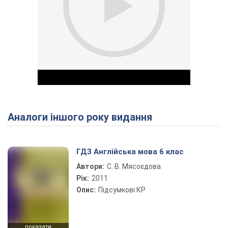
Аналоги іншого року видання
Play Video
ГДЗ Англійська мова 6 клас
Автори:
С. В. Мясоєдова
Рік:
2011
Опис:
Підсумкові КР
показати