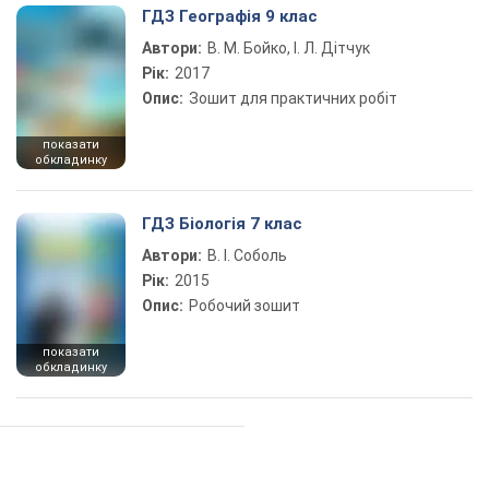
ГДЗ Географія 9 клас
Автори:
В. М. Бойко, І. Л. Дітчук
Рік:
2017
Опис:
Зошит для практичних робіт
показати
обкладинку
ГДЗ Біологія 7 клас
Автори:
В. І. Соболь
Рік:
2015
Опис:
Робочий зошит
показати
обкладинку