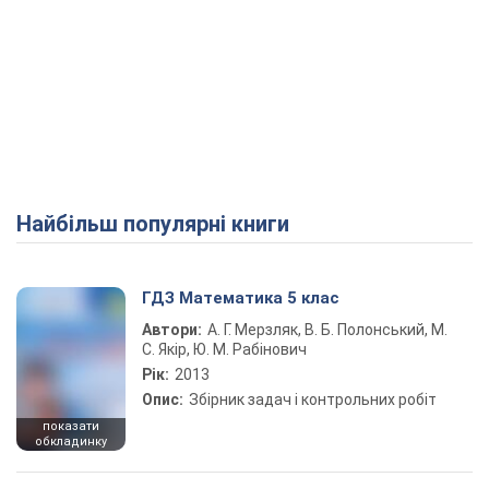
Найбільш популярні книги
ГДЗ Математика 5 клас
Автори:
А. Г. Мерзляк, В. Б. Полонський, М.
С. Якір, Ю. М. Рабінович
Рік:
2013
Опис:
Збірник задач і контрольних робіт
показати
обкладинку