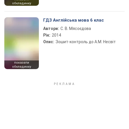
обкладинку
ГДЗ Англійська мова 6 клас
Автори:
С. В. Мясоєдова
Рік:
2014
Опис:
Зошит-контроль до А.М. Несвіт
показати
обкладинку