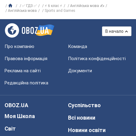
✅ ГДЗ ✅
⚡ 6 клас ⚡
Англійська мова ✍
Англійська мова
Sports and Games
В начало
Про компанію
Команда
Правова інформація
Політика конфіденційності
Реклама на сайті
Документи
Редакційна політика
OBOZ.UA
Суспільство
Моя Школа
Всі новини
Світ
Новини освіти