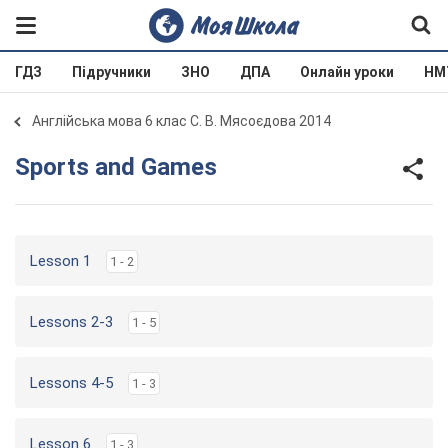
ГДЗ
Підручники
ЗНО
ДПА
Онлайн уроки
НМ
Англійська мова 6 клас С. В. Мясоєдова 2014
Sports and Games
Lesson 1
1 - 2
Lessons 2-3
1 - 5
Lessons 4-5
1 - 3
Lesson 6
1 - 3