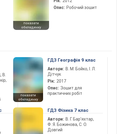
Рік:
2012
Опис:
Робочий зошит
показати
обкладинку
5
ГДЗ Географія 9 клас
Автори:
В. М. Бойко, І. Л.
Дітчук
, В.
кір,
Рік:
2017
Опис:
Зошит для
практичних робіт
показати
і
обкладинку
с
ГДЗ Фізика 7 клас
Автори:
В. Г. Бар’яхтар,
Ф. Я. Божинова, С. О.
Довгий
т