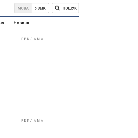
ПОШУК
МОВА
ЯЗЫК
ня
Новини