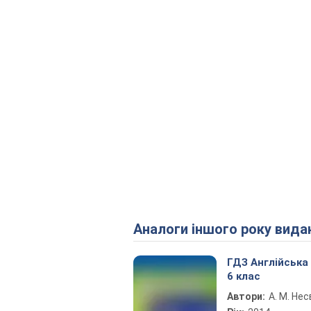
Аналоги іншого року вида
ГДЗ Англійська
6 клас
Автори:
А. М. Нес