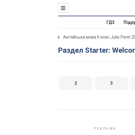
ГДЗ
Підр
Англійська мова 6 клас Julie Penn 2
Раздел Starter: Welco
2
3