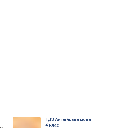
ГДЗ Англійська мова
4 клас
ар,