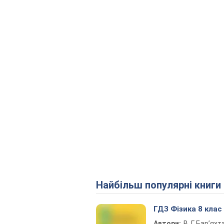
Найбільш популярні книги
ГДЗ Фізика 8 клас
Автори:
В. Г. Бар’яхт