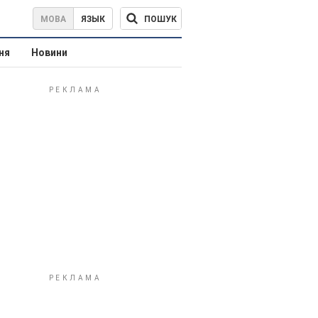
ПОШУК
МОВА
ЯЗЫК
ня
Новини