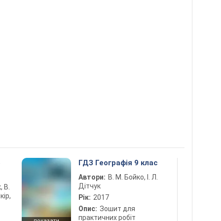
5
ГДЗ Географія 9 клас
Автори:
В. М. Бойко, І. Л.
Дітчук
, В.
кір,
Рік:
2017
Опис:
Зошит для
практичних робіт
показати