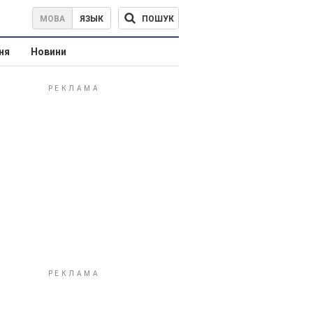
ПОШУК
МОВА
ЯЗЫК
ня
Новини