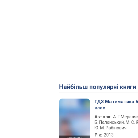
Найбільш популярні книги
ГДЗ Математика 
клас
Автори:
А. Г. Мерзляк
Б. Полонський, М. С. Я
Ю. М. Рабінович
Рік:
2013
показати