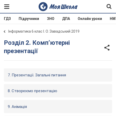
ГДЗ
Підручники
ЗНО
ДПА
Онлайн уроки
НМ
Інформатика 6 клас І. О. Завадський 2019
Розділ 2. Комп’ютерні
презентації
7. Презентації. Загальні питання
8. Створюємо презентацію
9. Анімація