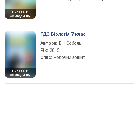
показати
обкладинку
ГДЗ Біологія 7 клас
Автори:
В. І. Соболь
Рік:
2015
Опис:
Робочий зошит
показати
обкладинку