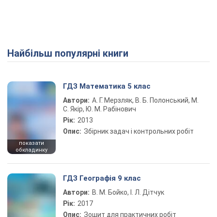
Найбільш популярні книги
ГДЗ Математика 5 клас
Автори:
А. Г. Мерзляк, В. Б. Полонський, М.
С. Якір, Ю. М. Рабінович
Рік:
2013
Опис:
Збірник задач і контрольних робіт
показати
обкладинку
ГДЗ Географія 9 клас
Автори:
В. М. Бойко, І. Л. Дітчук
Рік:
2017
Опис:
Зошит для практичних робіт