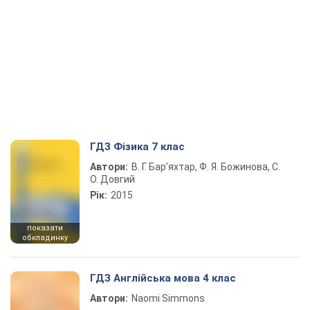
ГДЗ Фізика 7 клас
Автори:
В. Г. Бар’яхтар, Ф. Я. Божинова, С.
О. Довгий
Рік:
2015
показати
обкладинку
ГДЗ Англійська мова 4 клас
Автори:
Naomi Simmons