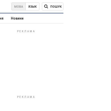
ПОШУК
МОВА
ЯЗЫК
ня
Новини