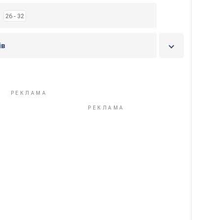
26 - 32
ів