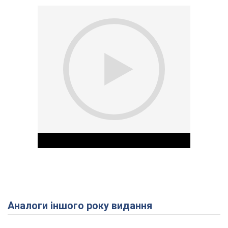
Аналоги іншого року видання
Play Video