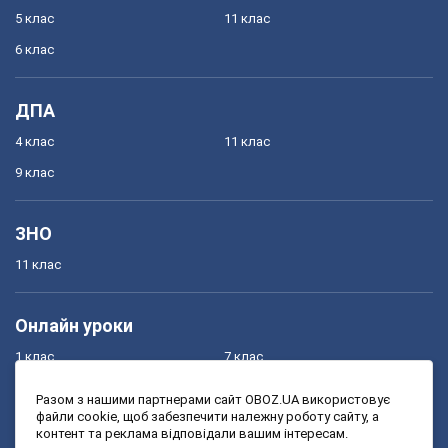
5 клас
11 клас
6 клас
ДПА
4 клас
11 клас
9 клас
ЗНО
11 клас
Онлайн уроки
1 клас
7 клас
2 клас
8 клас
Разом з нашими партнерами сайт OBOZ.UA використовує
файли cookie, щоб забезпечити належну роботу сайту, а
3 клас
9 клас
контент та реклама відповідали вашим інтересам.