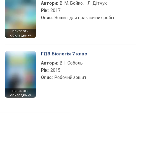
Автори:
В. М. Бойко, І. Л. Дітчук
Рік:
2017
Опис:
Зошит для практичних робіт
показати
обкладинку
ГДЗ Біологія 7 клас
Автори:
В. І. Соболь
Рік:
2015
Опис:
Робочий зошит
показати
обкладинку