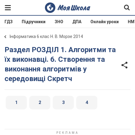
ГДЗ
Підручники
ЗНО
ДПА
Онлайн уроки
НМ
Інформатика 6 клас Н. В. Морзе 2014
Раздел РОЗДІЛ 1. Алгоритми та
їх виконавці. 6. Створення та
виконання алгоритмів у
середовищі Скретч
1
2
3
4