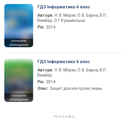
ГДЗ Інформатика 6 клас
Автори:
Н. В. Морзе, О. В. Барна, В.П.
Вембер, О. Г. Кузьмінська
Рік:
2014
показати
обкладинку
ГДЗ Інформатика 6 клас
Автори:
Н. В. Морзе, О. В. Барна, В.П.
Вембер
Рік:
2014
Опис:
Зошит для контролю знань
показати
обкладинку