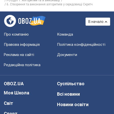
РОЗДІЛ 1. Алгоритми та їх виконавці
6. Створення та виконання алгоритмів у середовищі Скретч
В начало
Про компанію
Команда
Правова інформація
Політика конфіденційності
Реклама на сайті
Документи
Редакційна політика
OBOZ.UA
Суспільство
Моя Школа
Всі новини
Світ
Новини освіти
Спорт