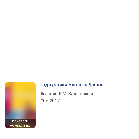
Підручники Біологія 9 клас
Автори:
К.М. Задорожній
Рік:
2017
показати
обкладинку