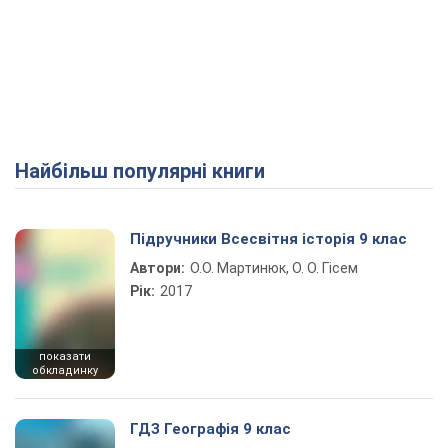
Найбільш популярні книги
Підручники Всесвітня історія 9 клас
Автори:
О.О. Мартинюк, О. О. Гісем
Рік:
2017
показати
обкладинку
ГДЗ Географія 9 клас