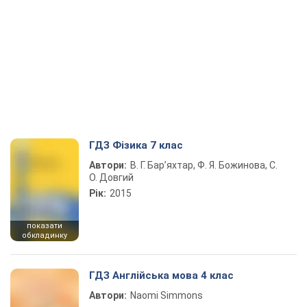
ГДЗ Фізика 7 клас
Автори:
В. Г. Бар’яхтар, Ф. Я. Божинова, С.
О. Довгий
Рік:
2015
показати
обкладинку
ГДЗ Англійська мова 4 клас
Автори:
Naomi Simmons