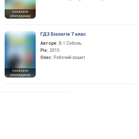
показати
обкладинку
ГДЗ Біологія 7 клас
Автори:
В. І. Соболь
Рік:
2015
Опис:
Робочий зошит
показати
обкладинку