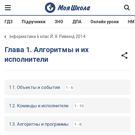
ГДЗ
Підручники
ЗНО
ДПА
Онлайн уроки
НМ
Інформатика 6 клас Й. Я. Ривкінд 2014
Глава 1. Алгоритмы и их
исполнители
1.1. Объекты и события
1 - 6
1.2. Команды и исполнители
1 - 10
1.3. Алгоритны и программы
1 - 8