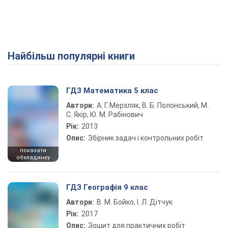
Найбільш популярні книги
ГДЗ Математика 5 клас
Автори:
А. Г. Мерзляк, В. Б. Полонський, М.
С. Якір, Ю. М. Рабінович
Рік:
2013
Опис:
Збірник задач і контрольних робіт
показати
обкладинку
ГДЗ Географія 9 клас
Автори:
В. М. Бойко, І. Л. Дітчук
Рік:
2017
Опис:
Зошит для практичних робіт