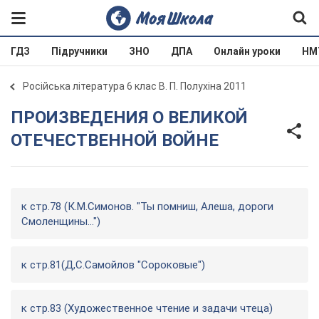
ГДЗ
Підручники
ЗНО
ДПА
Онлайн уроки
НМ
Російська література 6 клас В. П. Полухіна 2011
ПРОИЗВЕДЕНИЯ О ВЕЛИКОЙ
ОТЕЧЕСТВЕННОЙ ВОЙНЕ
к стр.78 (К.М.Симонов. "Ты помниш, Алеша, дороги
Смоленщины...")
к стр.81(Д,С.Самойлов "Сороковые")
к стр.83 (Художественное чтение и задачи чтеца)