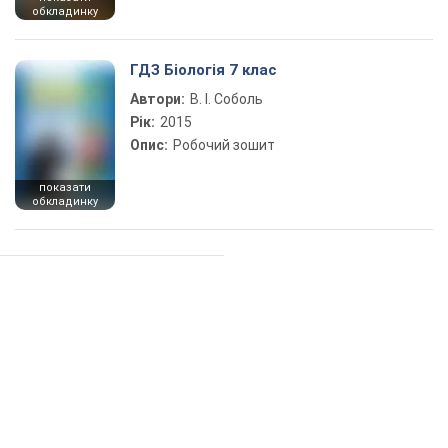
обкладинку
ГДЗ Біологія 7 клас
Автори:
В. І. Соболь
Рік:
2015
Опис:
Робочий зошит
показати
обкладинку