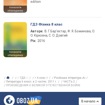
edition
показати
обкладинку
ГДЗ Фізика 8 клас
Автори:
В. Г. Бар’яхтар, Ф. Я. Божинова, О.
О. Кірюхіна, С. О. Довгий
Рік:
2016
показати
обкладинку
✅ ГДЗ ✅
⚡ 6 клас ⚡
Російська література ✍
Литература 6 класс. в 2 частях. 2011 г.
ЧАСТЬ 2
ПРОИЗВЕДЕНИЯ О ВЕЛИКОЙ ОТЕЧЕСТВЕННОЙ ВОЙНЕ
В начало