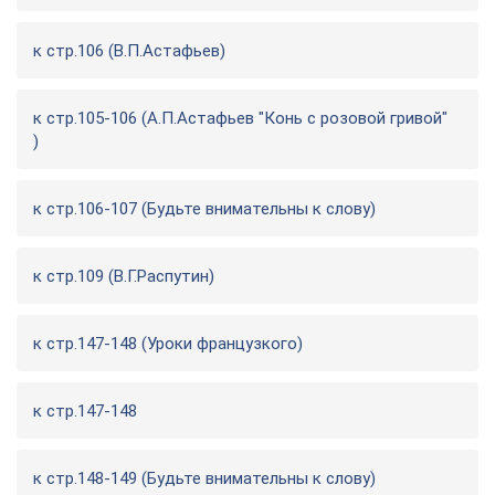
к стр.106 (В.П.Астафьев)
к стр.105-106 (А.П.Астафьев "Конь с розовой гривой"
)
к стр.106-107 (Будьте внимательны к слову)
к стр.109 (В.Г.Распутин)
к стр.147-148 (Уроки французкого)
к стр.147-148
к стр.148-149 (Будьте внимательны к слову)