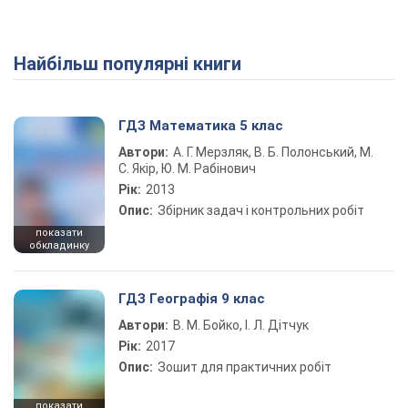
Найбільш популярні книги
ГДЗ Математика 5 клас
Автори:
А. Г. Мерзляк, В. Б. Полонський, М.
С. Якір, Ю. М. Рабінович
Рік:
2013
Опис:
Збірник задач і контрольних робіт
показати
обкладинку
ГДЗ Географія 9 клас
Автори:
В. М. Бойко, І. Л. Дітчук
Рік:
2017
Опис:
Зошит для практичних робіт
показати