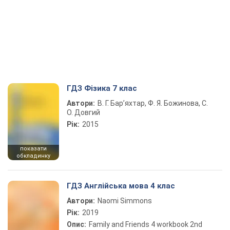
ГДЗ Фізика 7 клас
Автори:
В. Г. Бар’яхтар, Ф. Я. Божинова, С.
О. Довгий
Рік:
2015
показати
обкладинку
ГДЗ Англійська мова 4 клас
Автори:
Naomi Simmons
Рік:
2019
Опис:
Family and Friends 4 workbook 2nd