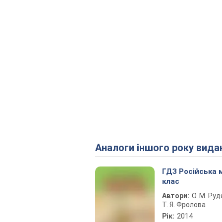
Аналоги іншого року вида
ГДЗ Російська 
клас
Автори:
О. М. Руд
Т. Я. Фролова
Рік:
2014