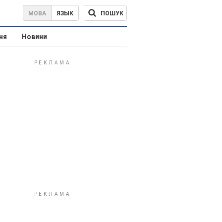
ПОШУК
МОВА
ЯЗЫК
ня
Новини