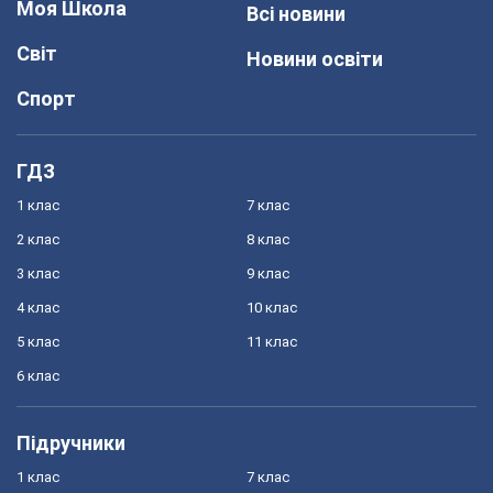
Моя Школа
Всі новини
Світ
Новини освіти
Спорт
ГДЗ
1 клас
7 клас
2 клас
8 клас
3 клас
9 клас
4 клас
10 клас
5 клас
11 клас
6 клас
Підручники
1 клас
7 клас