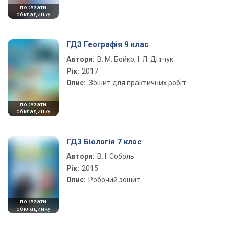
показати
обкладинку
ГДЗ Географія 9 клас
Автори:
В. М. Бойко, І. Л. Дітчук
Рік:
2017
Опис:
Зошит для практичних робіт
показати
обкладинку
ГДЗ Біологія 7 клас
Автори:
В. І. Соболь
Рік:
2015
Опис:
Робочий зошит
показати
обкладинку