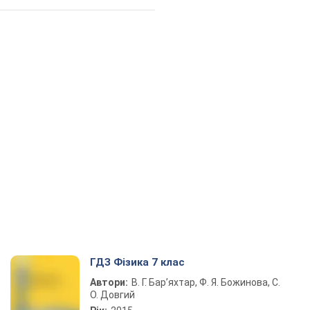
ГДЗ Фізика 7 клас
Автори:
В. Г. Бар’яхтар, Ф. Я. Божинова, С.
О. Довгий