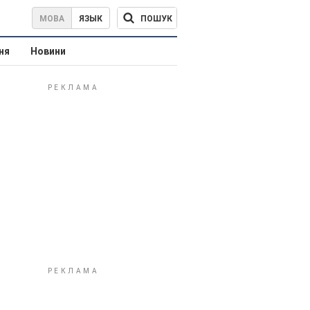
ПОШУК
МОВА
ЯЗЫК
ня
Новини