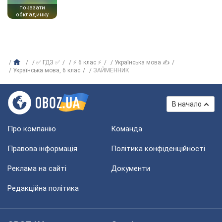
показати
обкладинку
✅ ГДЗ ✅
⚡ 6 клас ⚡
Українська мова ✍
Українська мова, 6 клас
ЗАЙМЕННИК
В начало
Про компанію
Команда
Правова інформація
Політика конфіденційності
Реклама на сайті
Документи
Редакційна політика