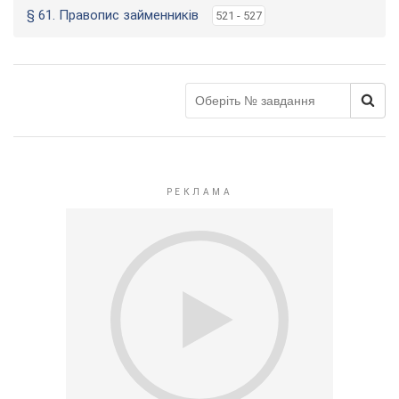
§ 61. Правопис займенників
521 - 527