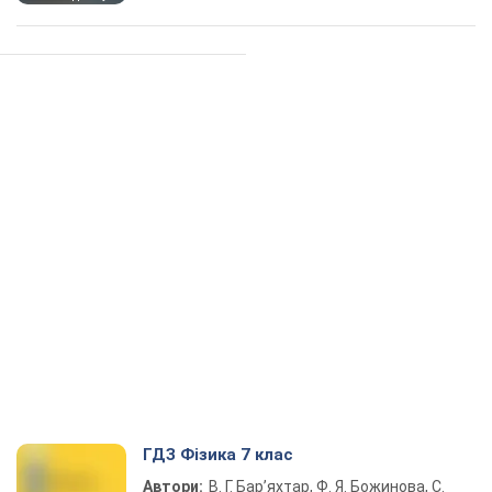
ГДЗ Фізика 7 клас
Автори:
В. Г. Бар’яхтар, Ф. Я. Божинова, С.