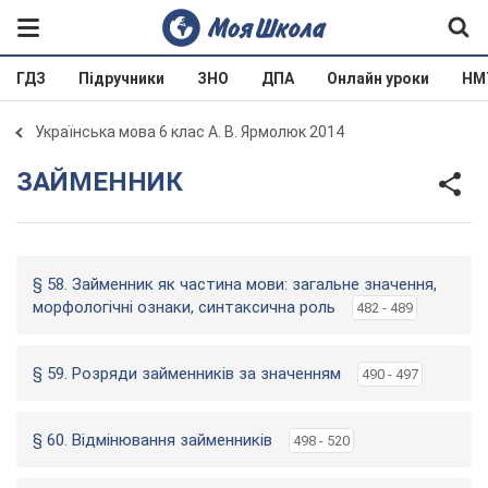
ГДЗ
Підручники
ЗНО
ДПА
Онлайн уроки
НМ
Українська мова 6 клас А. В. Ярмолюк 2014
ЗАЙМЕННИК
§ 58. Займенник як частина мови: загальне значення,
морфологічні ознаки, синтаксична роль
482 - 489
§ 59. Розряди займенників за значенням
490 - 497
§ 60. Відмінювання займенників
498 - 520