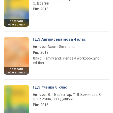
О. Довгий
Рік:
2015
показати
обкладинку
ГДЗ Англійська мова 4 клас
Автори:
Naomi Simmons
Рік:
2019
Опис:
Family and Friends 4 workbook 2nd
edition
показати
обкладинку
ГДЗ Фізика 8 клас
Автори:
В. Г. Бар’яхтар, Ф. Я. Божинова, О.
О. Кірюхіна, С. О. Довгий
Рік:
2016