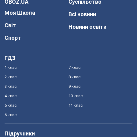
OBOZ.UA
Суспільство
Моя Школа
Всі новини
Світ
Новини освіти
Спорт
ГДЗ
1 клас
7 клас
2 клас
8 клас
3 клас
9 клас
4 клас
10 клас
5 клас
11 клас
6 клас
Підручники