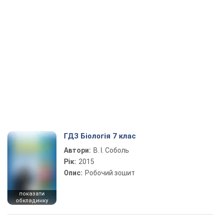
ГДЗ Біологія 7 клас
Автори:
В. І. Соболь
Рік:
2015
Опис:
Робочий зошит
показати
обкладинку