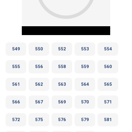
549
550
552
553
554
555
556
558
559
560
Play Video
561
562
563
564
565
566
567
569
570
571
572
575
576
579
581