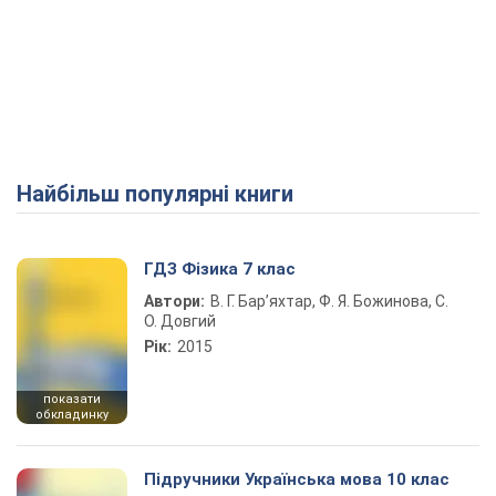
Найбільш популярні книги
ГДЗ Фізика 7 клас
Автори:
В. Г. Бар’яхтар, Ф. Я. Божинова, С.
О. Довгий
Рік:
2015
показати
обкладинку
Підручники Українська мова 10 клас