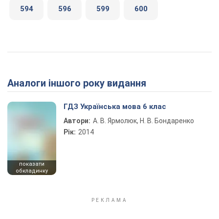
594
596
599
600
Аналоги іншого року видання
ГДЗ Українська мова 6 клас
Автори:
А. В. Ярмолюк, Н. В. Бондаренко
Рік:
2014
показати
обкладинку