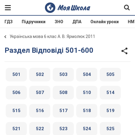
ГДЗ
Підручники
ЗНО
ДПА
Онлайн уроки
НМ
Українська мова 6 клас А. В. Ярмолюк 2011
Раздел Відповіді 501-600
501
502
503
504
505
506
507
508
510
514
515
516
517
518
519
521
522
523
524
525