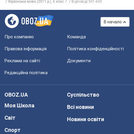
Українська мова (2011 р.), 6 клас
Відповіді 501-600
В начало
Про компанію
Команда
Правова інформація
Політика конфіденційності
Реклама на сайті
Документи
Редакційна політика
OBOZ.UA
Суспільство
Моя Школа
Всі новини
Світ
Новини освіти
Спорт