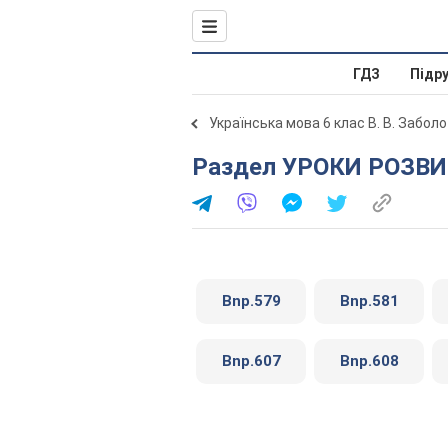
ГДЗ
Підр
Українська мова 6 клас В. В. Забол
Раздел УРОКИ РОЗ
Bnp.579
Bnp.581
Bnp.607
Bnp.608