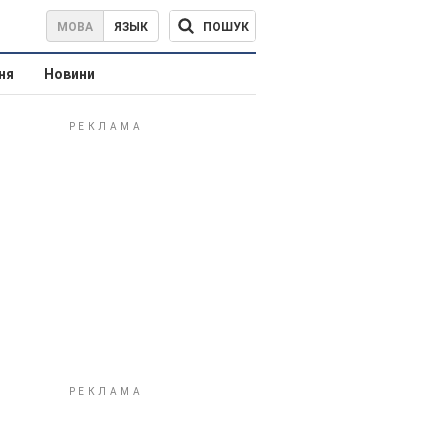
ПОШУК
МОВА
ЯЗЫК
ня
Новини