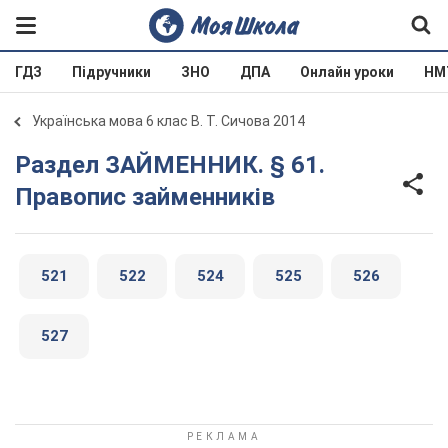
ГДЗ
Підручники
ЗНО
ДПА
Онлайн уроки
НМ
Українська мова 6 клас В. Т. Сичова 2014
Раздел ЗАЙМЕННИК. § 61.
Правопис займенників
521
522
524
525
526
527