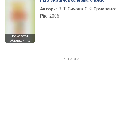
ГДЗ Українська мова 6 клас
Автори:
В. Т. Сичова, С. Я. Єрмоленко
Рік:
2006
показати
обкладинку