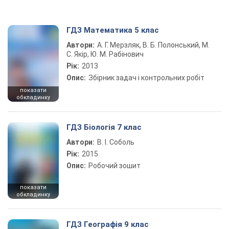
ГДЗ Математика 5 клас
Автори:
А. Г. Мерзляк, В. Б. Полонський, М.
С. Якір, Ю. М. Рабінович
Рік:
2013
Опис:
Збірник задач і контрольних робіт
показати
обкладинку
ГДЗ Біологія 7 клас
Автори:
В. І. Соболь
Рік:
2015
Опис:
Робочий зошит
показати
обкладинку
ГДЗ Географія 9 клас