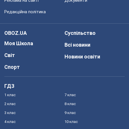
Реклама на сайті
Документи
Редакційна політика
OBOZ.UA
Суспільство
Моя Школа
Всі новини
Світ
Новини освіти
Спорт
ГДЗ
1 клас
7 клас
2 клас
8 клас
3 клас
9 клас
4 клас
10 клас