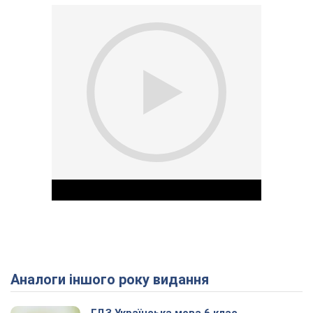
Аналоги іншого року видання
Play Video