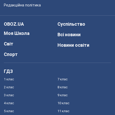
Редакційна політика
OBOZ.UA
Суспільство
Моя Школа
Всі новини
Світ
Новини освіти
Спорт
ГДЗ
1 клас
7 клас
2 клас
8 клас
3 клас
9 клас
4 клас
10 клас
5 клас
11 клас